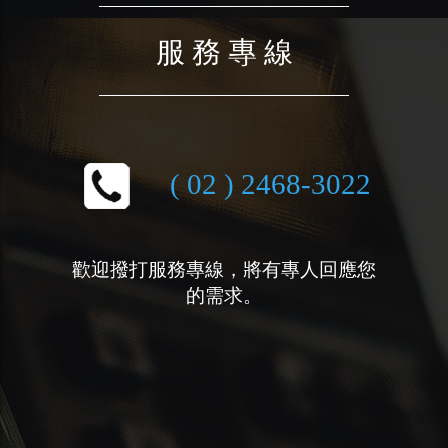
服 務 專 線
( 02 ) 2468-3022
歡迎撥打服務專線，將有專人回應您
的需求。