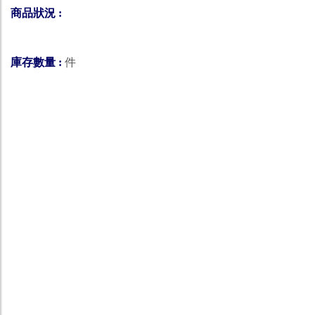
商品狀況 :
庫存數量 :
件