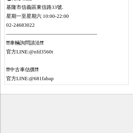
基隆市信義區東信路33號.
星期一至星期六 10:00-22:00
02-24683022
——————————————————
❗️❗️車輛詢問請洽❗️❗️
官方LINE:@nfd3560t
❗️❗️中古車估價❗️❗️
官方LINE:@681fabap