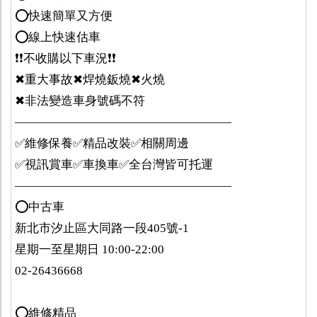
⭕️快速簡單又方便
⭕️線上快速估車
❗️❗️不收購以下車況❗️❗️
✖重大事故✖焊燒鈑燒✖火燒
✖非法變造車身號碼不符
——————————————————
✅維修保養✅精品改裝✅相關周邊
✅視訊賞車✅車換車✅全台灣皆可托運
——————————————————
⭕️中古車
新北市汐止區大同路一段405號-1
星期一至星期日 10:00-22:00
02-26436668
⭕️維修精品