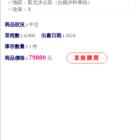
✅地區：新北汐止區（台鐵汐科車站）
✅改裝：X
商品狀況 :
中古
里程數 :
4,000
出廠日期 :
2024
庫存數量 :
1 件
79800
直接購買
商品價格 :
元