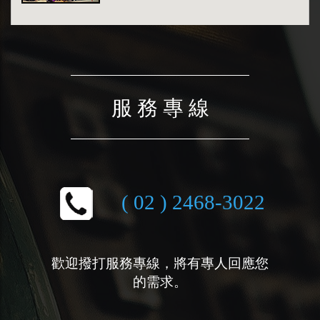
服 務 專 線
( 02 ) 2468-3022
歡迎撥打服務專線，將有專人回應您
的需求。