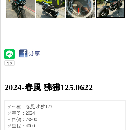
2024-春風 狒狒125.0622
✅車種：春風 狒狒125
✅年份：2024
✅售價：79800
✅里程：4000