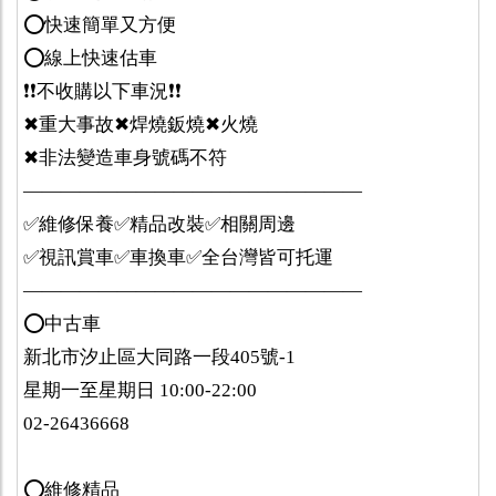
⭕️快速簡單又方便
⭕️線上快速估車
❗️❗️不收購以下車況❗️❗️
✖重大事故✖焊燒鈑燒✖火燒
✖非法變造車身號碼不符
——————————————————
✅維修保養✅精品改裝✅相關周邊
✅視訊賞車✅車換車✅全台灣皆可托運
——————————————————
⭕️中古車
新北市汐止區大同路一段405號-1
星期一至星期日 10:00-22:00
02-26436668
⭕️維修精品