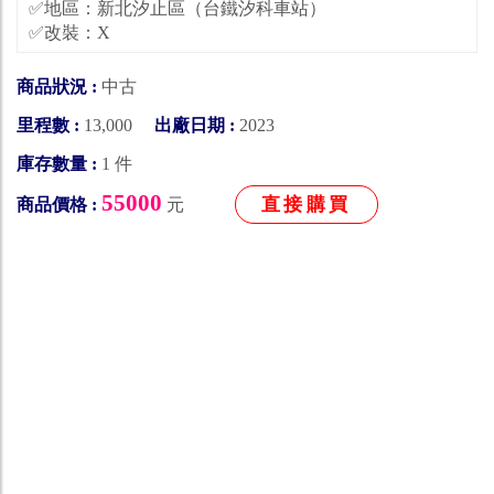
✅地區：新北汐止區（台鐵汐科車站）
✅改裝：X
商品狀況 :
中古
里程數 :
13,000
出廠日期 :
2023
庫存數量 :
1 件
55000
直接購買
商品價格 :
元