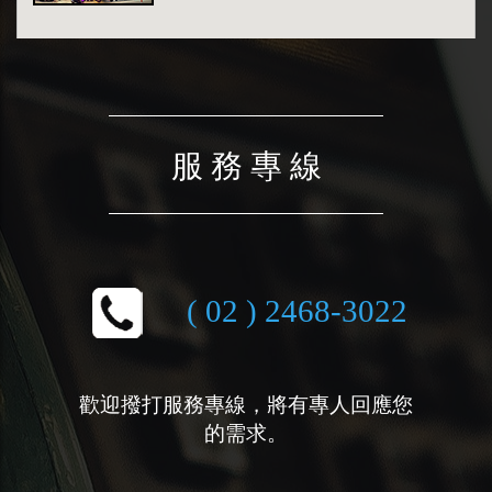
服 務 專 線
( 02 ) 2468-3022
歡迎撥打服務專線，將有專人回應您
的需求。