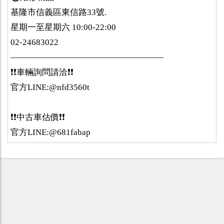
基隆市信義區東信路33號.
星期一至星期六 10:00-22:00
02-24683022
——————————————————
❗️❗️車輛詢問請洽❗️❗️
官方LINE:@nfd3560t
❗️❗️中古車估價❗️❗️
官方LINE:@681fabap