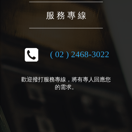
服 務 專 線
( 02 ) 2468-3022
歡迎撥打服務專線，將有專人回應您
的需求。