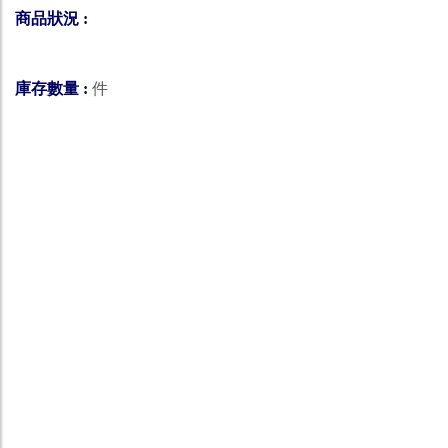
商品狀況 :
庫存數量 :
件