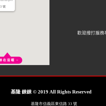
3 號
歡迎撥打服務
錸在這喔 ~
基隆 錸錸 © 2019 All Rights Reserved
基隆市信義區東信路 33 號