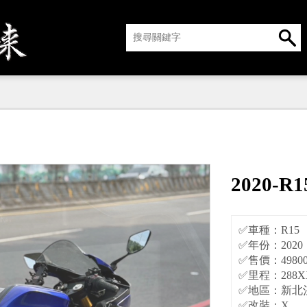
2020-R1
✅車種：R15
✅年份：2020
✅售價：4980
✅里程：288X
✅地區：新北
✅改裝：X