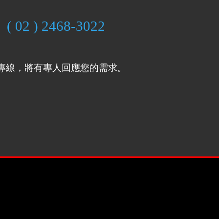
( 02 ) 2468-3022
專線，將有專人回應您的需求。