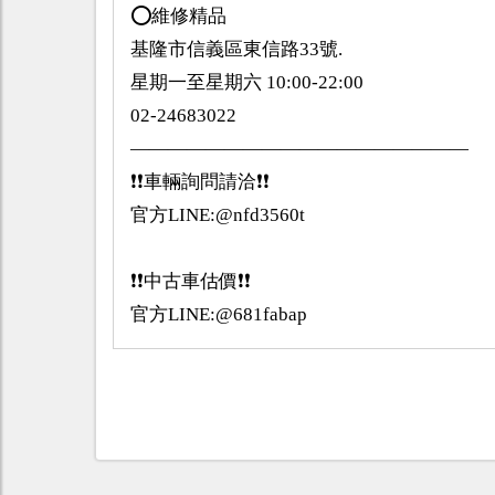
⭕️維修精品
基隆市信義區東信路33號.
星期一至星期六 10:00-22:00
02-24683022
——————————————————
❗️❗️車輛詢問請洽❗️❗️
官方LINE:@nfd3560t
❗️❗️中古車估價❗️❗️
官方LINE:@681fabap