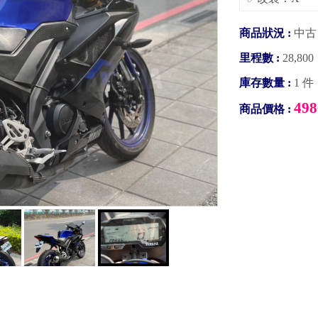
商品狀況 :
中古
里程數 :
28,8
庫存數量 :
1 件
498
商品價格 :