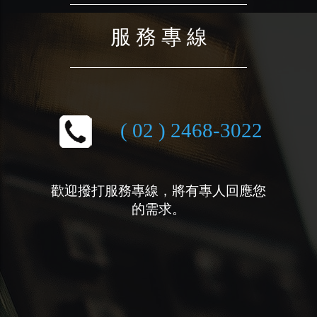
服 務 專 線
( 02 ) 2468-3022
歡迎撥打服務專線，將有專人回應您
的需求。