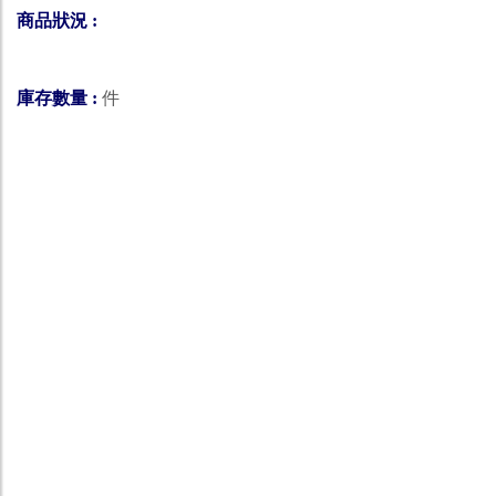
商品狀況 :
庫存數量 :
件