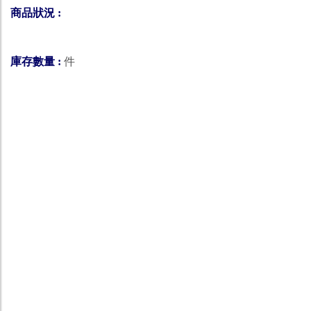
商品狀況 :
庫存數量 :
件