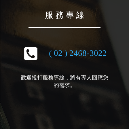
服 務 專 線
( 02 ) 2468-3022
歡迎撥打服務專線，將有專人回應您
的需求。