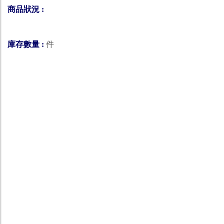
商品狀況 :
庫存數量 :
件