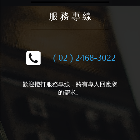
服 務 專 線
( 02 ) 2468-3022
歡迎撥打服務專線，將有專人回應您
的需求。