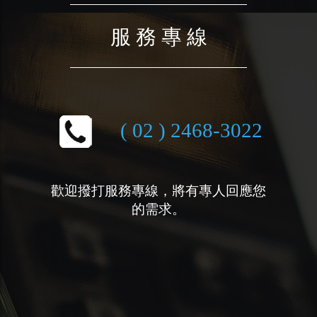
服 務 專 線
( 02 ) 2468-3022
歡迎撥打服務專線，將有專人回應您
的需求。