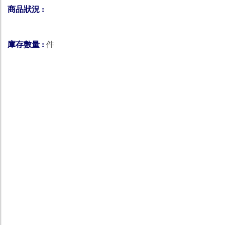
商品狀況 :
庫存數量 :
件