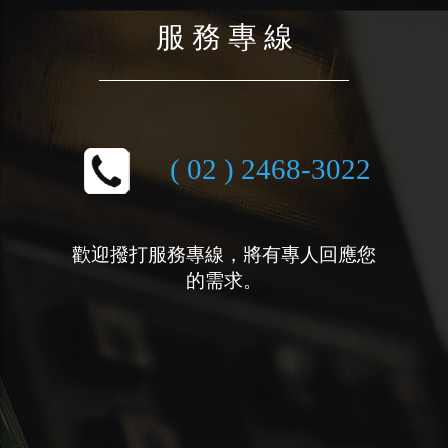
服 務 專 線
( 02 ) 2468-3022
歡迎撥打服務專線，將有專人回應您
的需求。