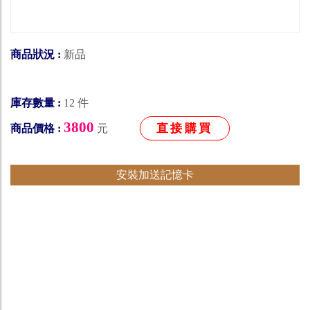
商品狀況 :
新品
庫存數量 :
12 件
3800
直接購買
商品價格 :
元
安裝加送記憶卡