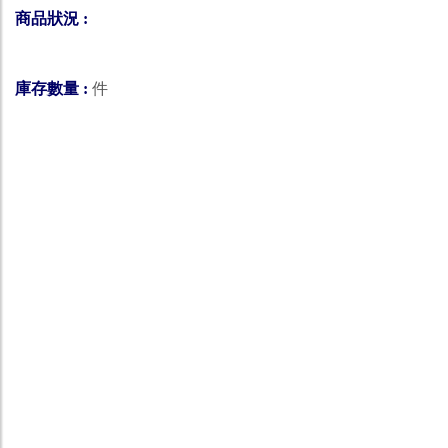
商品狀況 :
庫存數量 :
件