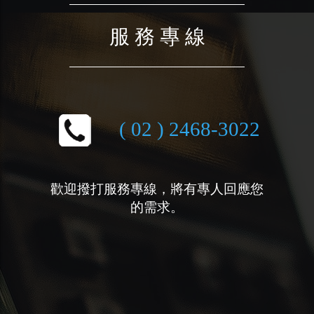
服 務 專 線
( 02 ) 2468-3022
歡迎撥打服務專線，將有專人回應您
的需求。