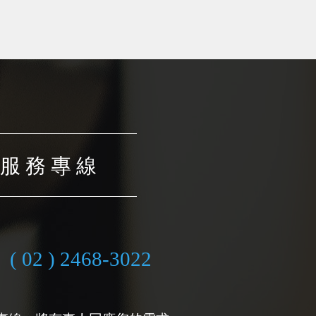
服 務 專 線
( 02 ) 2468-3022