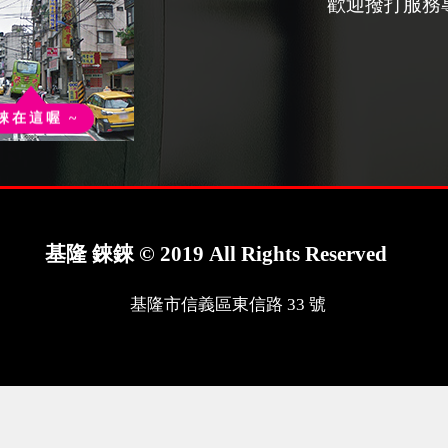
歡迎撥打服務
錸在這喔 ~
基隆 錸錸 © 2019 All Rights Reserved
基隆市信義區東信路 33 號