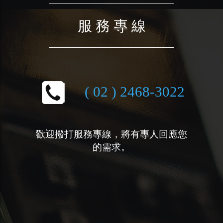
服 務 專 線
( 02 ) 2468-3022
歡迎撥打服務專線，將有專人回應您
的需求。