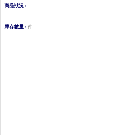
商品狀況 :
庫存數量 :
件