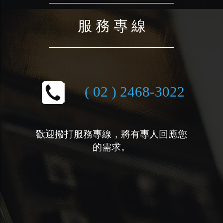
服 務 專 線
( 02 ) 2468-3022
歡迎撥打服務專線，將有專人回應您
的需求。