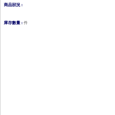
商品狀況 :
庫存數量 :
件