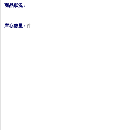
商品狀況 :
庫存數量 :
件