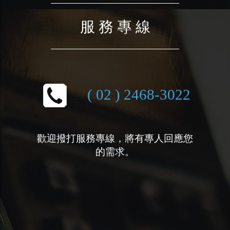
服 務 專 線
( 02 ) 2468-3022
歡迎撥打服務專線，將有專人回應您
的需求。