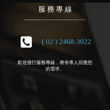
服 務 專 線
( 02 ) 2468-3022
歡迎撥打服務專線，將有專人回應您
的需求。