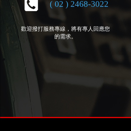
( 02 ) 2468-3022
歡迎撥打服務專線，將有專人回應您
的需求。