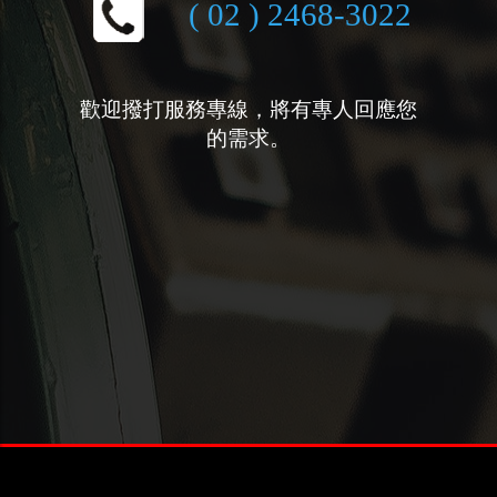
( 02 ) 2468-3022
歡迎撥打服務專線，將有專人回應您
的需求。