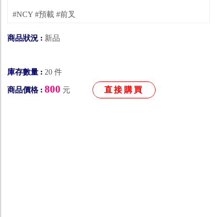
#NCY #預載 #前叉
商品狀況 :
新品
庫存數量 :
20 件
800
直接購買
商品價格 :
元