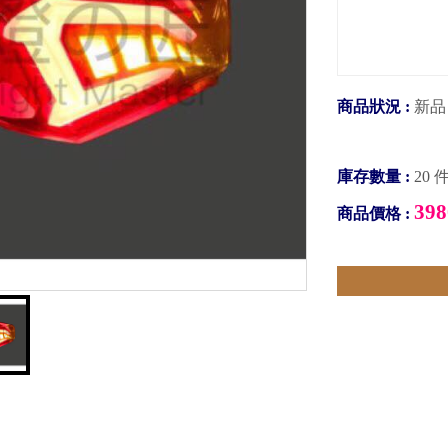
商品狀況 :
新品
庫存數量 :
20 
398
商品價格 :