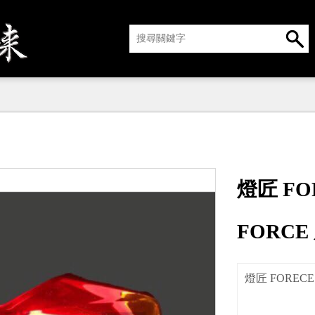
燈匠 F
FORCE
燈匠 FORE