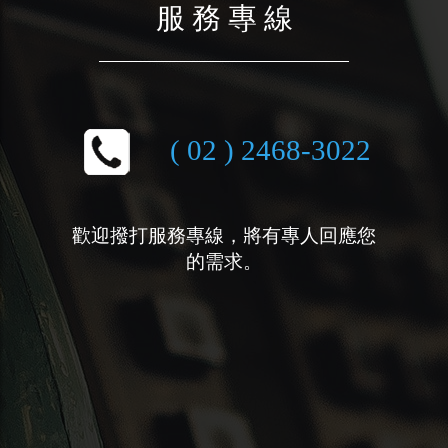
服 務 專 線
( 02 ) 2468-3022
歡迎撥打服務專線，將有專人回應您
的需求。