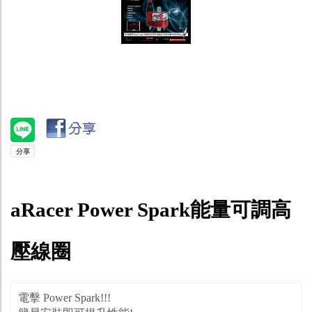
aRacer Power Spark能量可調高
壓線圈
電擊 Power Spark!!!