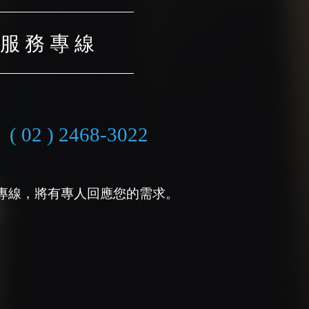
服 務 專 線
( 02 ) 2468-3022
專線，將有專人回應您的需求。