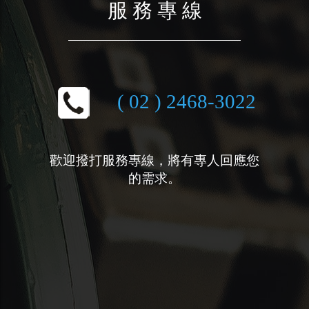
服 務 專 線
( 02 ) 2468-3022
歡迎撥打服務專線，將有專人回應您
的需求。