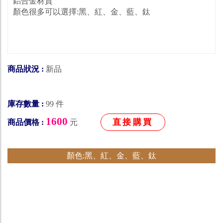
鋁合金材質
顏色很多可以選擇:黑、紅、金、藍、鈦
商品狀況 :
新品
庫存數量 :
99 件
1600
直接購買
商品價格 :
元
顏色:黑、紅、金、藍、鈦