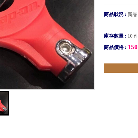
商品狀況 :
新品
庫存數量 :
10 
150
商品價格 :