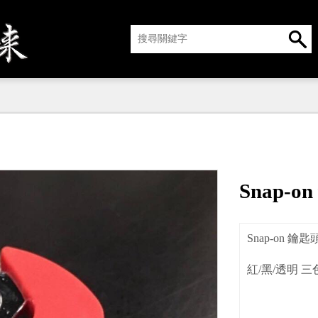
Snap-o
Snap-on 鑰匙
紅/黑/透明 三