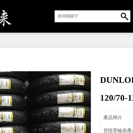
DUNLO
120/70
產品簡介
登陸普輪胎產