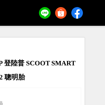
P 登陸普 SCOOT SMART
-12 聰明胎
品