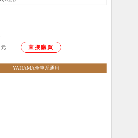
件
直接購買
元
YAHAMA全車系通用