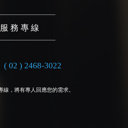
服 務 專 線
( 02 ) 2468-3022
專線，將有專人回應您的需求。