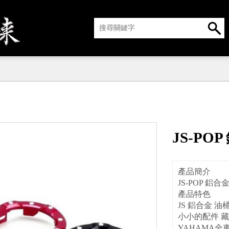
JS-PO
產品簡介
JS-POP 鋁
產品特色
JS 鋁合金 油
小小的配件 
YAHAMA全