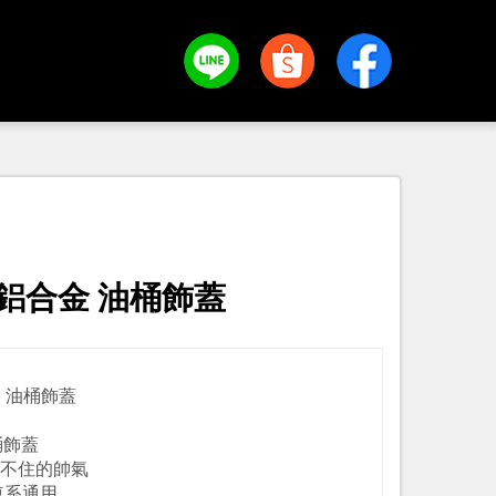
P 鋁合金 油桶飾蓋
合金 油桶飾蓋
桶飾蓋
藏不住的帥氣
車系通用