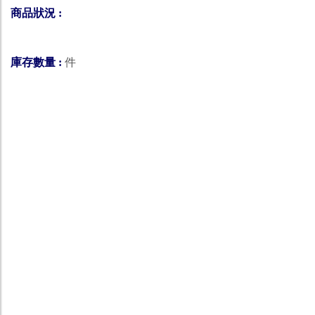
商品狀況 :
庫存數量 :
件