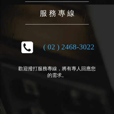
服 務 專 線
( 02 ) 2468-3022
歡迎撥打服務專線，將有專人回應您
的需求。