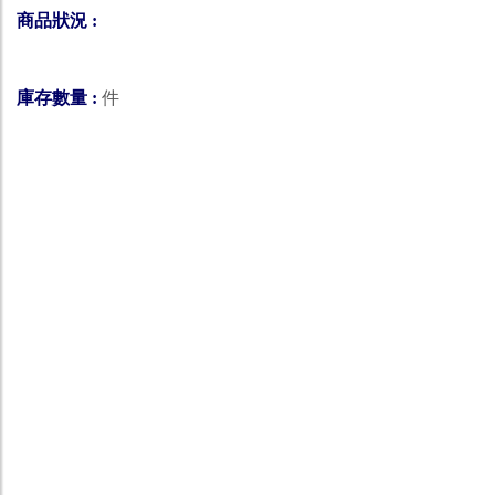
商品狀況 :
庫存數量 :
件