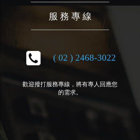
服 務 專 線
( 02 ) 2468-3022
歡迎撥打服務專線，將有專人回應您
的需求。