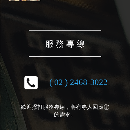
服 務 專 線
( 02 ) 2468-3022
歡迎撥打服務專線，將有專人回應您
的需求。