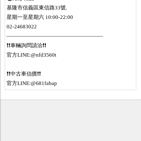
基隆市信義區東信路33號.
星期一至星期六 10:00-22:00
02-24683022
——————————————————
❗️❗️車輛詢問請洽❗️❗️
官方LINE:@nfd3560t
❗️❗️中古車估價❗️❗️
官方LINE:@681fabap