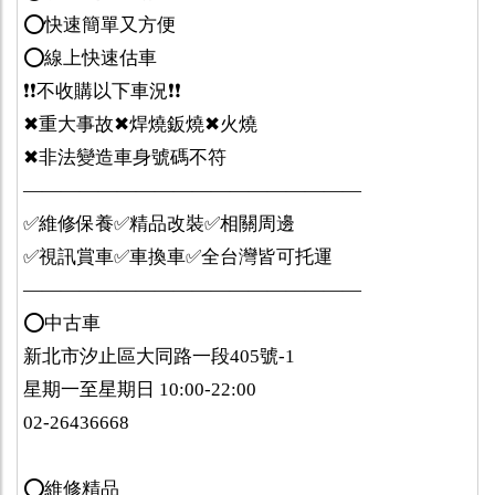
⭕️快速簡單又方便
⭕️線上快速估車
❗️❗️不收購以下車況❗️❗️
✖重大事故✖焊燒鈑燒✖火燒
✖非法變造車身號碼不符
——————————————————
✅維修保養✅精品改裝✅相關周邊
✅視訊賞車✅車換車✅全台灣皆可托運
——————————————————
⭕️中古車
新北市汐止區大同路一段405號-1
星期一至星期日 10:00-22:00
02-26436668
⭕️維修精品