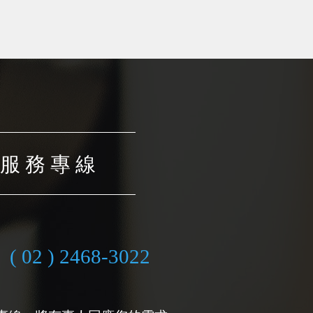
服 務 專 線
( 02 ) 2468-3022