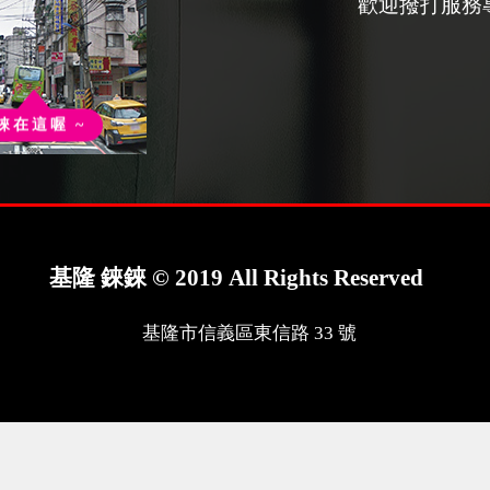
歡迎撥打服務
錸在這喔 ~
基隆 錸錸 © 2019 All Rights Reserved
基隆市信義區東信路 33 號