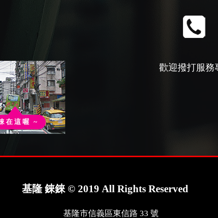
歡迎撥打服務
錸在這喔 ~
基隆 錸錸 © 2019 All Rights Reserved
基隆市信義區東信路 33 號