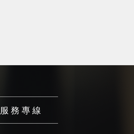
服 務 專 線