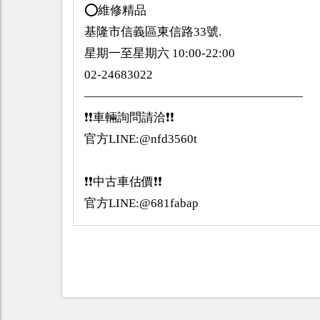
⭕️維修精品
基隆市信義區東信路33號.
星期一至星期六 10:00-22:00
02-24683022
——————————————————
❗️❗️車輛詢問請洽❗️❗️
官方LINE:@nfd3560t
❗️❗️中古車估價❗️❗️
官方LINE:@681fabap