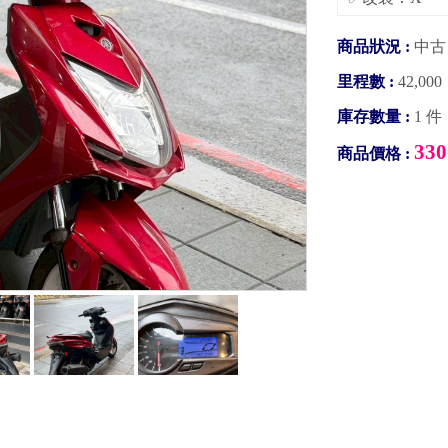
商品狀況 :
中古
里程數 :
42,0
庫存數量 :
1 件
330
商品價格 :