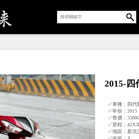
2015-四
✅車種：四代
✅年份：2015
✅售價：3300
✅里程：42X
✅地區：新北
✅改裝：X