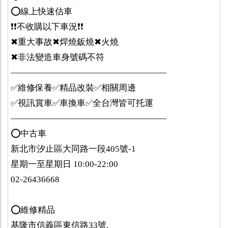
⭕️線上快速估車
❗️❗️不收購以下車況❗️❗️
✖重大事故✖焊燒鈑燒✖火燒
✖非法變造車身號碼不符
——————————————————
✅維修保養✅精品改裝✅相關周邊
✅視訊賞車✅車換車✅全台灣皆可托運
——————————————————
⭕️中古車
新北市汐止區大同路一段405號-1
星期一至星期日 10:00-22:00
02-26436668
⭕️維修精品
基隆市信義區東信路33號.