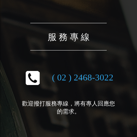
服 務 專 線
( 02 ) 2468-3022
歡迎撥打服務專線，將有專人回應您
的需求。