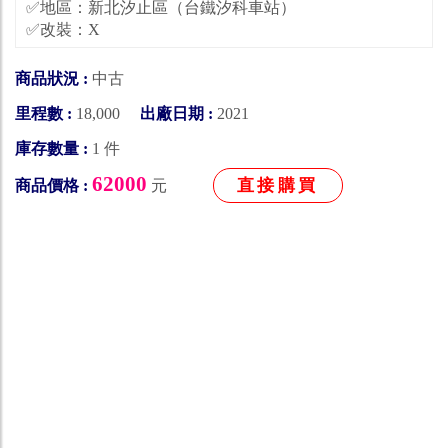
✅地區：新北汐止區（台鐵汐科車站）
✅改裝：X
商品狀況 :
中古
里程數 :
18,000
出廠日期 :
2021
庫存數量 :
1 件
62000
直接購買
商品價格 :
元