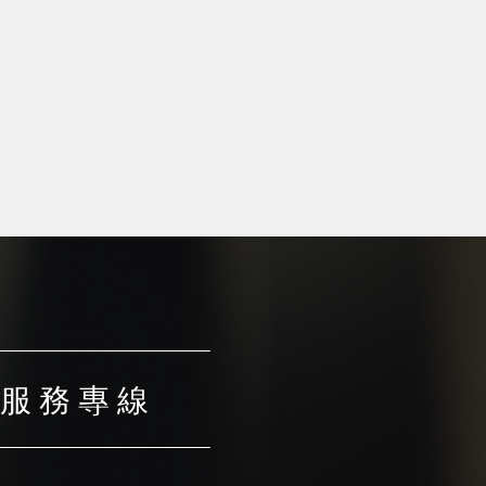
服 務 專 線