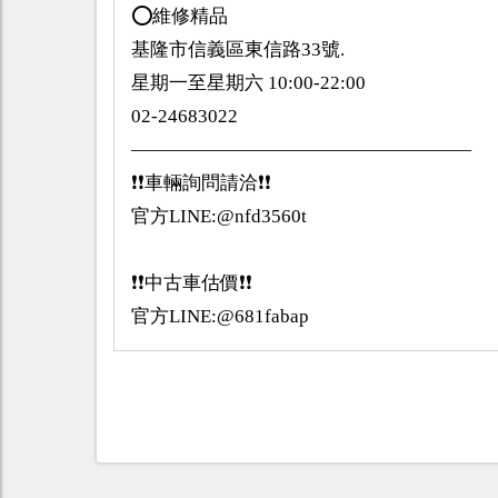
⭕️維修精品
基隆市信義區東信路33號.
星期一至星期六 10:00-22:00
02-24683022
——————————————————
❗️❗️車輛詢問請洽❗️❗️
官方LINE:@nfd3560t
❗️❗️中古車估價❗️❗️
官方LINE:@681fabap