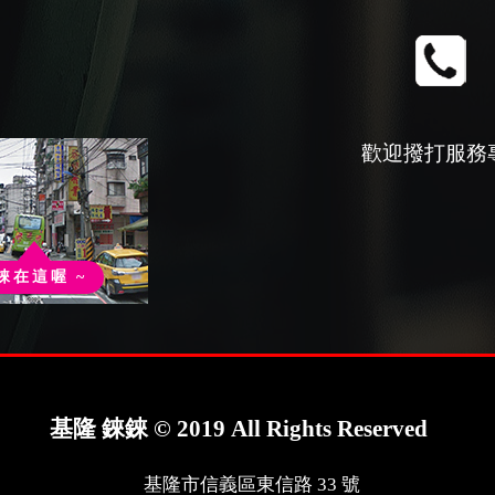
歡迎撥打服務
錸在這喔 ~
基隆 錸錸 © 2019 All Rights Reserved
基隆市信義區東信路 33 號