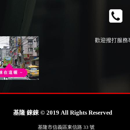
歡迎撥打服務
錸在這喔 ~
基隆 錸錸 © 2019 All Rights Reserved
基隆市信義區東信路 33 號