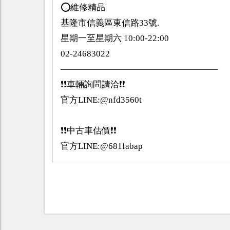
⭕️維修精品
基隆市信義區東信路33號.
星期一至星期六 10:00-22:00
02-24683022
——————————————————
❗️❗️車輛詢問請洽❗️❗️
官方LINE:@nfd3560t
❗️❗️中古車估價❗️❗️
官方LINE:@681fabap