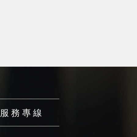
服 務 專 線