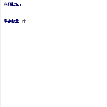
商品狀況 :
庫存數量 :
件