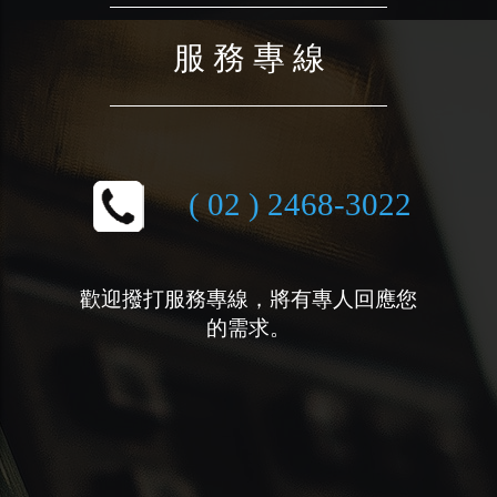
服 務 專 線
( 02 ) 2468-3022
歡迎撥打服務專線，將有專人回應您
的需求。