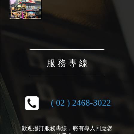
服 務 專 線
( 02 ) 2468-3022
歡迎撥打服務專線，將有專人回應您