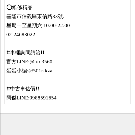
⭕️維修精品
基隆市信義區東信路33號.
星期一至星期六 10:00-22:00
02-24683022
——————————————————
❗️❗️車輛詢問請洽❗️❗️
官方LINE:@nfd3560t
蛋蛋小編:@501rfkza
❗️❗️中古車估價❗️❗️
阿傑LINE:0988591654