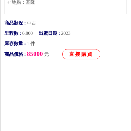
✅地點：基隆
商品狀況 :
中古
里程數 :
6,800
出廠日期 :
2023
庫存數量 :
1 件
85000
直接購買
商品價格 :
元