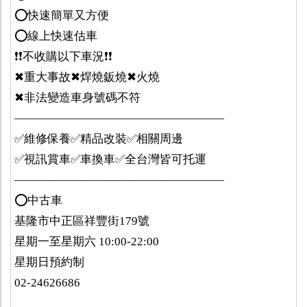
⭕️快速簡單又方便
⭕️線上快速估車
❗️❗️不收購以下車況❗️❗️
✖重大事故✖焊燒鈑燒✖火燒
✖非法變造車身號碼不符
——————————————————
✅維修保養✅精品改裝✅相關周邊
✅視訊賞車✅車換車✅全台灣皆可托運
——————————————————
⭕️中古車
基隆市中正區祥豐街179號
星期一至星期六 10:00-22:00
星期日預約制
02-24626686