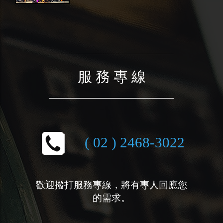
服 務 專 線
( 02 ) 2468-3022
歡迎撥打服務專線，將有專人回應您
的需求。