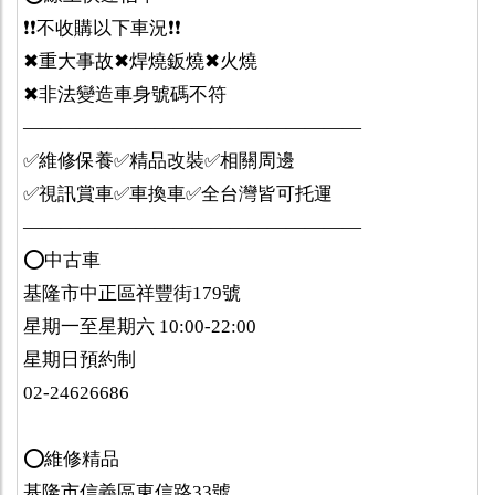
❗️❗️不收購以下車況❗️❗️
✖重大事故✖焊燒鈑燒✖火燒
✖非法變造車身號碼不符
——————————————————
✅維修保養✅精品改裝✅相關周邊
✅視訊賞車✅車換車✅全台灣皆可托運
——————————————————
⭕️中古車
基隆市中正區祥豐街179號
星期一至星期六 10:00-22:00
星期日預約制
02-24626686
⭕️維修精品
基隆市信義區東信路33號.