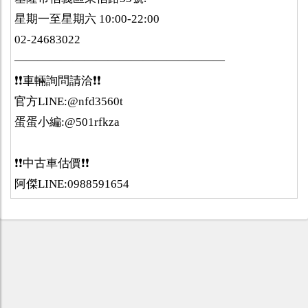
星期一至星期六 10:00-22:00
02-24683022
——————————————————
❗️❗️車輛詢問請洽❗️❗️
官方LINE:@nfd3560t
蛋蛋小編:@501rfkza
❗️❗️中古車估價❗️❗️
阿傑LINE:0988591654