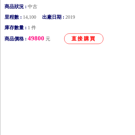
商品狀況 :
中古
里程數 :
14,100
出廠日期 :
2019
庫存數量 :
1 件
49800
直接購買
商品價格 :
元