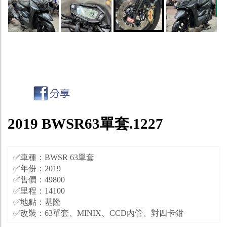
2019 BWSR63單套.1227
✅車種：BWSR 63單套
✅年份：2019
✅售價：49800
✅里程：14100
✅地點：基隆
✅改裝：63單套、MINIX、CCD內管、對四卡鉗